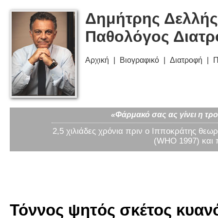
Δημήτρης Δελλής
Παθολόγος Διατ
Αρχική
Βιογραφικό
Διατροφή
Π
«Φάρμακό σας ας γίνει η τρο
2,5 χιλιάδες χρόνια πριν ο Ιπποκράτης θεωρ
(WHO 1997) και 
Τόννος ψητός σκέτος κυανό