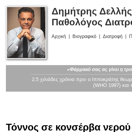
Δημήτρης Δελλής
Παθολόγος Διατ
Αρχική
Βιογραφικό
Διατροφή
Π
«Φάρμακό σας ας γίνει η τρο
2,5 χιλιάδες χρόνια πριν ο Ιπποκράτης θεωρ
(WHO 1997) και 
Τόννος σε κονσέρβα νερού 