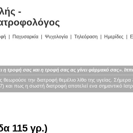
λής -
ατροφολόγος
οφή
Παχυσαρκία
Ψυχολογία
Τηλεόραση
Ημερίδες
Ε
ι η τροφή σας και η τροφή σας ας γίνει φάρμακό σας». Ιππ
ς θεωρούσε την διατροφή θεμέλιο λίθο της υγείας. Σήμερα
) και πως η σωστή διατροφή αποτελεί ενα σημαντικό Ιατρ
α 115 γρ.)