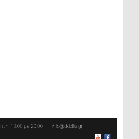
τη: 10:00 με 20:00
info@ddellis.gr