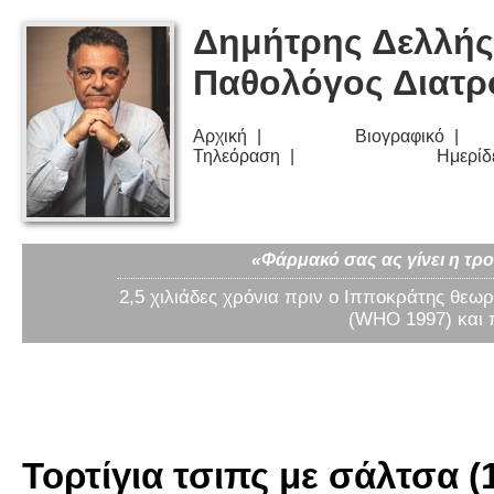
Δημήτρης Δελλής
Παθολόγος Διατ
Αρχική
Βιογραφικό
Τηλεόραση
Ημερίδ
«Φάρμακό σας ας γίνει η τρο
2,5 χιλιάδες χρόνια πριν ο Ιπποκράτης θεωρ
(WHO 1997) και 
Τορτίγια τσιπς με σάλτσα (1