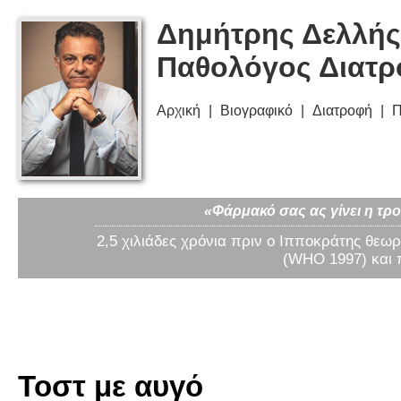
Δημήτρης Δελλής
Παθολόγος Διατ
Αρχική
Βιογραφικό
Διατροφή
Π
«Φάρμακό σας ας γίνει η τρο
2,5 χιλιάδες χρόνια πριν ο Ιπποκράτης θεωρ
(WHO 1997) και 
Τοστ με αυγό