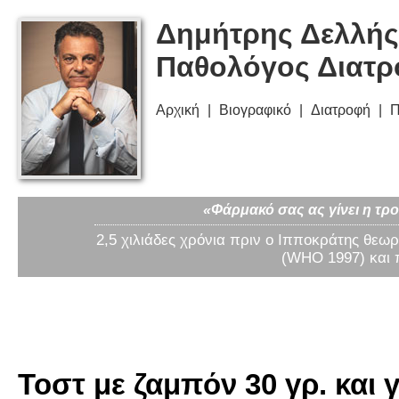
Δημήτρης Δελλής
Παθολόγος Διατ
Αρχική
Βιογραφικό
Διατροφή
Π
«Φάρμακό σας ας γίνει η τρο
2,5 χιλιάδες χρόνια πριν ο Ιπποκράτης θεωρ
(WHO 1997) και 
Τοστ με ζαμπόν 30 γρ. και 