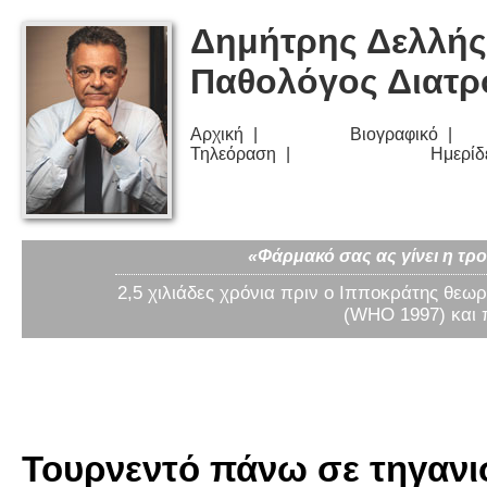
Δημήτρης Δελλής
Παθολόγος Διατ
Αρχική
Βιογραφικό
Τηλεόραση
Ημερίδ
«Φάρμακό σας ας γίνει η τρο
2,5 χιλιάδες χρόνια πριν ο Ιπποκράτης θεωρ
(WHO 1997) και 
Τουρνεντό πάνω σε τηγανισ