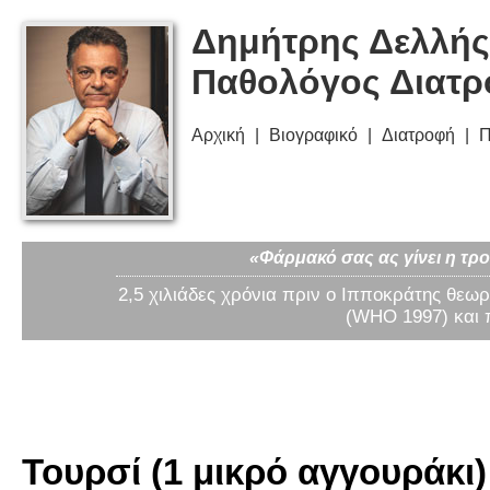
Δημήτρης Δελλής
Παθολόγος Διατ
Αρχική
Βιογραφικό
Διατροφή
Π
«Φάρμακό σας ας γίνει η τρο
2,5 χιλιάδες χρόνια πριν ο Ιπποκράτης θεωρ
(WHO 1997) και 
Τουρσί (1 μικρό αγγουράκι)