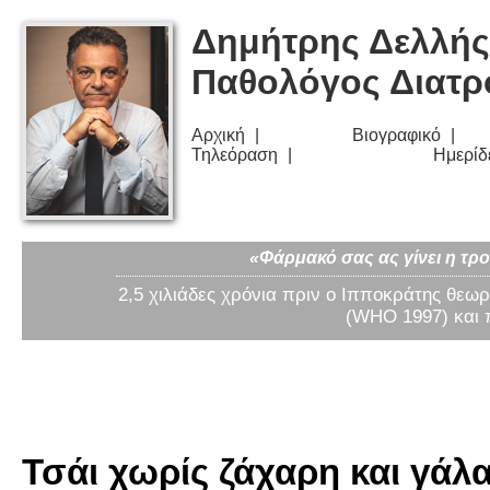
Δημήτρης Δελλής
Παθολόγος Διατ
Αρχική
Βιογραφικό
Τηλεόραση
Ημερίδ
«Φάρμακό σας ας γίνει η τρο
2,5 χιλιάδες χρόνια πριν ο Ιπποκράτης θεωρ
(WHO 1997) και 
Τσάι χωρίς ζάχαρη και γάλα 