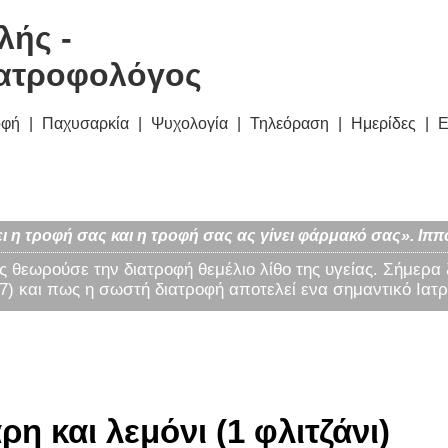
λής -
ατροφολόγος
οφή
Παχυσαρκία
Ψυχολογία
Τηλεόραση
Ημερίδες
Ε
ι η τροφή σας και η τροφή σας ας γίνει φάρμακό σας». Ιππ
ς θεωρούσε την διατροφή θεμέλιο λίθο της υγείας. Σήμερα
) και πως η σωστή διατροφή αποτελεί ενα σημαντικό Ιατρ
ρη και λεμόνι (1 φλιτζάνι)