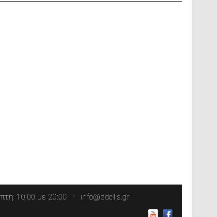
τη: 10:00 με 20:00
info@ddellis.gr