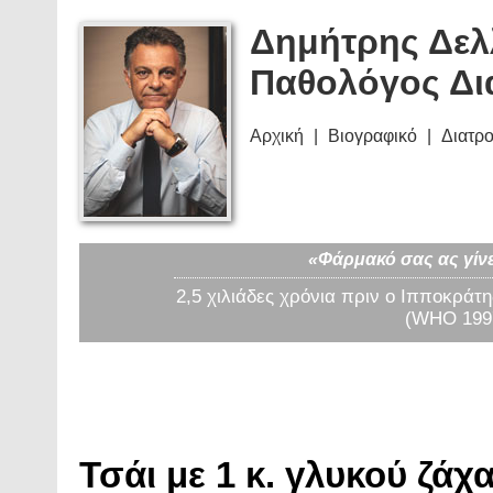
Δημήτρης Δελ
Παθολόγος Δι
Αρχική
Βιογραφικό
Διατρ
«Φάρμακό σας ας γίνε
2,5 χιλιάδες χρόνια πριν ο Ιπποκράτη
(WHO 1997
Τσάι με 1 κ. γλυκού ζάχα