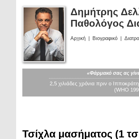
Δημήτρης Δελ
Παθολόγος Δι
Αρχική
Βιογραφικό
Διατρ
«Φάρμακό σας ας γίνε
2,5 χιλιάδες χρόνια πριν ο Ιπποκράτη
(WHO 1997
Τσίχλα μασήματος (1 τσ