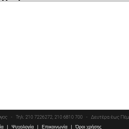
όγος
Τηλ: 210 7226272, 210 6810 700
Δευτέρα έως Πέμπ
ία
Ψυχολογία
Επικοινωνία
Όροι χρήσης