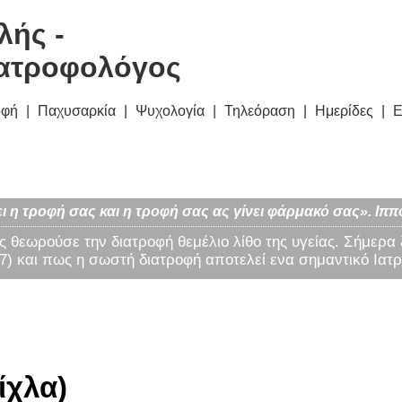
λής -
ατροφολόγος
οφή
Παχυσαρκία
Ψυχολογία
Τηλεόραση
Ημερίδες
Ε
ι η τροφή σας και η τροφή σας ας γίνει φάρμακό σας». Ιππ
ς θεωρούσε την διατροφή θεμέλιο λίθο της υγείας. Σήμερα
) και πως η σωστή διατροφή αποτελεί ενα σημαντικό Ιατρ
ίχλα)