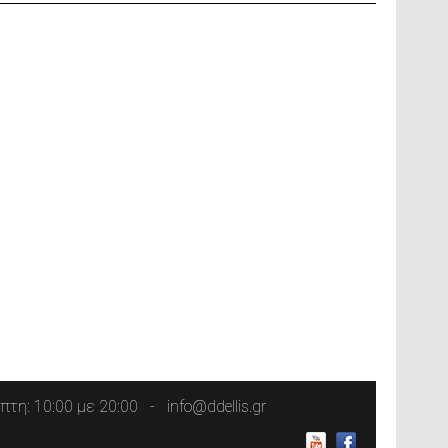
τη: 10:00 με 20:00
info@ddellis.gr