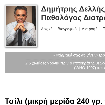
Δημήτρης Δελλής
Παθολόγος Διατ
Αρχική
Βιογραφικό
Διατροφή
Π
«Φάρμακό σας ας γίνει η τρο
2,5 χιλιάδες χρόνια πριν ο Ιπποκράτης θεωρ
(WHO 1997) και 
Τσίλι (μικρή μερίδα 240 γρ.