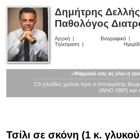
Δημήτρης Δελλής
Παθολόγος Διατ
Αρχική
Βιογραφικό
Τηλεόραση
Ημερίδ
«Φάρμακό σας ας γίνει η τρο
2,5 χιλιάδες χρόνια πριν ο Ιπποκράτης θεωρ
(WHO 1997) και 
Τσίλι σε σκόνη (1 κ. γλυκού