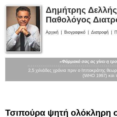
Δημήτρης Δελλής
Παθολόγος Διατ
Αρχική
Βιογραφικό
Διατροφή
Π
«Φάρμακό σας ας γίνει η τρο
2,5 χιλιάδες χρόνια πριν ο Ιπποκράτης θεωρ
(WHO 1997) και 
Τσιπούρα ψητή ολόκληρη σ