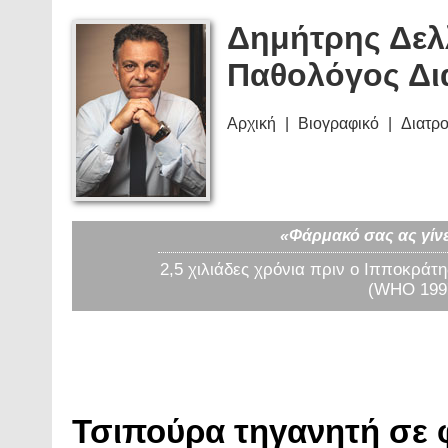
Δημήτρης Δελ
Παθολόγος Δι
Αρχική
Βιογραφικό
Διατρ
«Φάρμακό σας ας γίνε
2,5 χιλιάδες χρόνια πριν ο Ιπποκράτη
(WHO 1997
Τσιπούρα τηγανητή σε φ