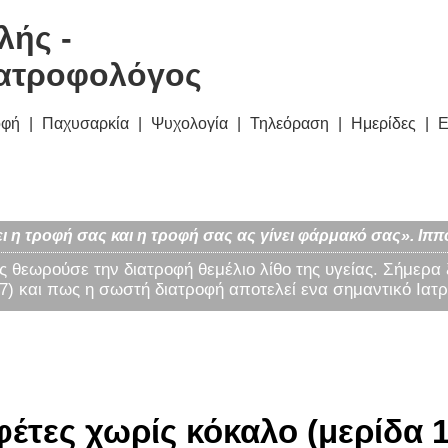
λής -
ατροφολόγος
οφή
Παχυσαρκία
Ψυχολογία
Τηλεόραση
Ημερίδες
Ε
ι η τροφή σας και η τροφή σας ας γίνει φάρμακό σας». Ιππ
ς θεωρούσε την διατροφή θεμέλιο λίθο της υγείας. Σήμερα
) και πως η σωστή διατροφή αποτελεί ενα σημαντικό Ιατρ
έτες χωρίς κόκαλο (μερίδα 1