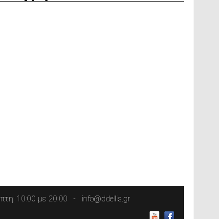
τη: 10:00 με 20:00
info@ddellis.gr