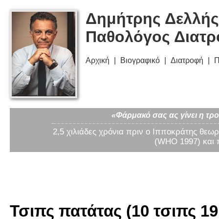
Δημήτρης Δελλής
Παθολόγος Διατ
Αρχική
Βιογραφικό
Διατροφή
Π
«Φάρμακό σας ας γίνει η τρο
2,5 χιλιάδες χρόνια πριν ο Ιπποκράτης θεωρ
(WHO 1997) και 
Τσιπς πατάτας (10 τσιπς 19