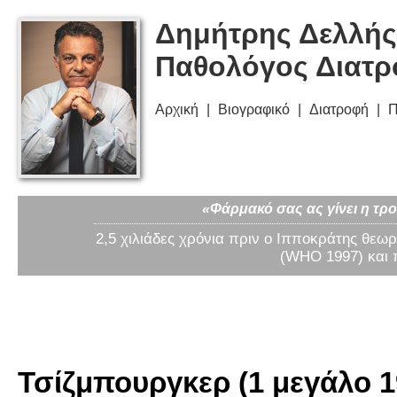
Δημήτρης Δελλής
Παθολόγος Διατ
Αρχική
Βιογραφικό
Διατροφή
Π
«Φάρμακό σας ας γίνει η τρο
2,5 χιλιάδες χρόνια πριν ο Ιπποκράτης θεωρ
(WHO 1997) και 
Τσίζμπουργκερ (1 μεγάλο 1