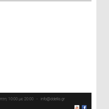
τη: 10:00 με 20:00
info@ddellis.gr