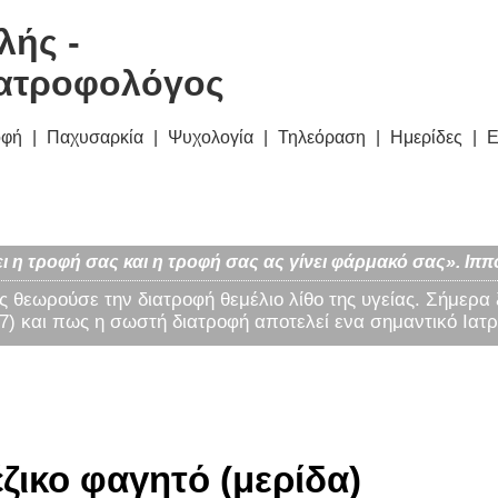
λής -
ατροφολόγος
οφή
Παχυσαρκία
Ψυχολογία
Τηλεόραση
Ημερίδες
Ε
ι η τροφή σας και η τροφή σας ας γίνει φάρμακό σας». Ιππ
ς θεωρούσε την διατροφή θεμέλιο λίθο της υγείας. Σήμερα
) και πως η σωστή διατροφή αποτελεί ενα σημαντικό Ιατρ
ζικο φαγητό (μερίδα)