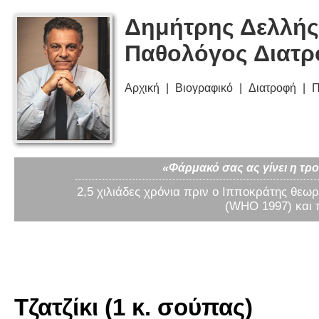
Δημήτρης Δελλής
Παθολόγος Διατ
Αρχική
Βιογραφικό
Διατροφή
Π
«Φάρμακό σας ας γίνει η τρο
2,5 χιλιάδες χρόνια πριν ο Ιπποκράτης θεωρ
(WHO 1997) και 
Τζατζίκι (1 κ. σούπας)