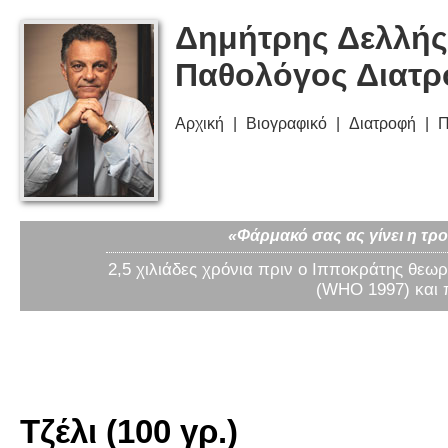
Δημήτρης Δελλής
Παθολόγος Διατ
Αρχική
Βιογραφικό
Διατροφή
Π
«Φάρμακό σας ας γίνει η τρο
2,5 χιλιάδες χρόνια πριν ο Ιπποκράτης θεωρ
(WHO 1997) και 
Τζέλι (100 γρ.)