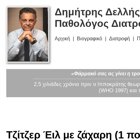
Δημήτρης Δελλής
Παθολόγος Διατ
Αρχική
Βιογραφικό
Διατροφή
Π
«Φάρμακό σας ας γίνει η τρο
2,5 χιλιάδες χρόνια πριν ο Ιπποκράτης θεωρ
(WHO 1997) και 
Τζίτζερ Έιλ με ζάχαρη (1 πο