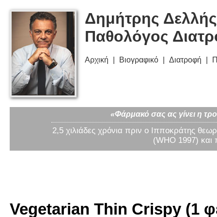
Δημήτρης Δελλής
Παθολόγος Διατ
Αρχική
Βιογραφικό
Διατροφή
Π
«Φάρμακό σας ας γίνει η τρο
2,5 χιλιάδες χρόνια πριν ο Ιπποκράτης θεωρ
(WHO 1997) και 
Vegetarian Thin Crispy (1 