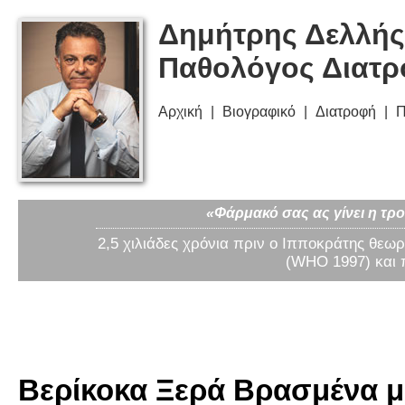
Δημήτρης Δελλής
Παθολόγος Διατ
Αρχική
Βιογραφικό
Διατροφή
Π
«Φάρμακό σας ας γίνει η τρο
2,5 χιλιάδες χρόνια πριν ο Ιπποκράτης θεωρ
(WHO 1997) και 
Βερίκοκα Ξερά Βρασμένα με 