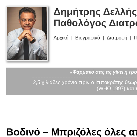
Δημήτρης Δελλής
Παθολόγος Διατ
Αρχική
Βιογραφικό
Διατροφή
Π
«Φάρμακό σας ας γίνει η τρο
2,5 χιλιάδες χρόνια πριν ο Ιπποκράτης θεωρ
(WHO 1997) και 
Βοδινό – Μπριζόλες όλες α