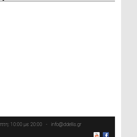
τη: 10:00 με 20:00
info@ddellis.gr