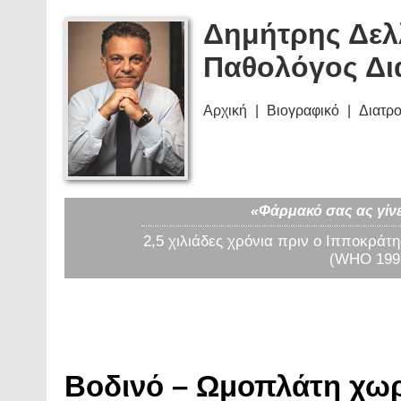
Δημήτρης Δελ
Παθολόγος Δι
Αρχική
Βιογραφικό
Διατρ
«Φάρμακό σας ας γίνε
2,5 χιλιάδες χρόνια πριν ο Ιπποκράτη
(WHO 1997
Βοδινό – Ωμοπλάτη χωρ