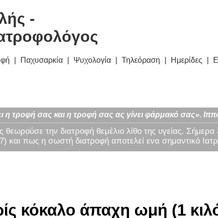
λής -
ατροφολόγος
οφή
Παχυσαρκία
Ψυχολογία
Τηλεόραση
Ημερίδες
Ε
ι η τροφή σας και η τροφή σας ας γίνει φάρμακό σας». Ιππ
ς θεωρούσε την διατροφή θεμέλιο λίθο της υγείας. Σήμερα
) και πως η σωστή διατροφή αποτελεί ενα σημαντικό Ιατρ
ίς κόκαλο άπαχη ωμή (1 κιλ