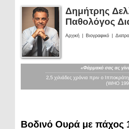
Δημήτρης Δελ
Παθολόγος Δι
Αρχική
Βιογραφικό
Διατρ
«Φάρμακό σας ας γίνε
2,5 χιλιάδες χρόνια πριν ο Ιπποκράτη
(WHO 1997
Βοδινό Ουρά με πάχος 1