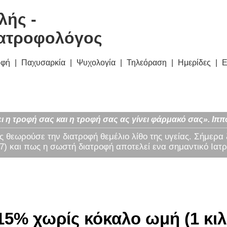
λής -
ατροφολόγος
οφή
Παχυσαρκία
Ψυχολογία
Τηλεόραση
Ημερίδες
Ε
ι η τροφή σας και η τροφή σας ας γίνει φάρμακό σας». Ιππ
ς θεωρούσε την διατροφή θεμέλιο λίθο της υγείας. Σήμερα
) και πως η σωστή διατροφή αποτελεί ενα σημαντικό Ιατρ
5% χωρίς κόκαλο ωμή (1 κιλ