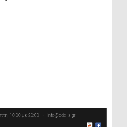
τη: 10:00 με 20:00
info@ddellis.gr