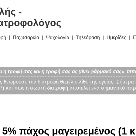
λής -
ατροφολόγος
οφή
Παχυσαρκία
Ψυχολογία
Τηλεόραση
Ημερίδες
Ε
ι η τροφή σας και η τροφή σας ας γίνει φάρμακό σας». Ιππ
ς θεωρούσε την διατροφή θεμέλιο λίθο της υγείας. Σήμερα
) και πως η σωστή διατροφή αποτελεί ενα σημαντικό Ιατρ
5% πάχος μαγειρεμένος (1 κ