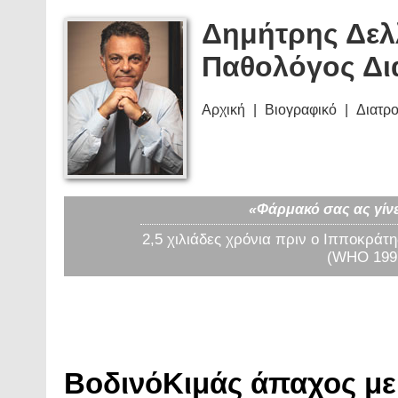
Δημήτρης Δελ
Παθολόγος Δι
Αρχική
Βιογραφικό
Διατρ
«Φάρμακό σας ας γίνε
2,5 χιλιάδες χρόνια πριν ο Ιπποκράτη
(WHO 1997
ΒοδινόΚιμάς άπαχος με 