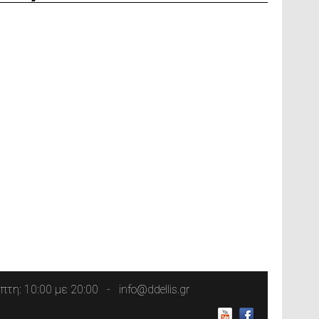
τη: 10:00 με 20:00
info@ddellis.gr