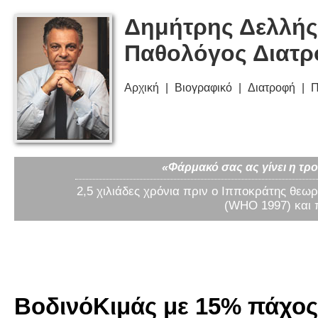
Δημήτρης Δελλής
Παθολόγος Διατ
Αρχική
Βιογραφικό
Διατροφή
Π
«Φάρμακό σας ας γίνει η τρο
2,5 χιλιάδες χρόνια πριν ο Ιπποκράτης θεωρ
(WHO 1997) και 
ΒοδινόΚιμάς με 15% πάχος 