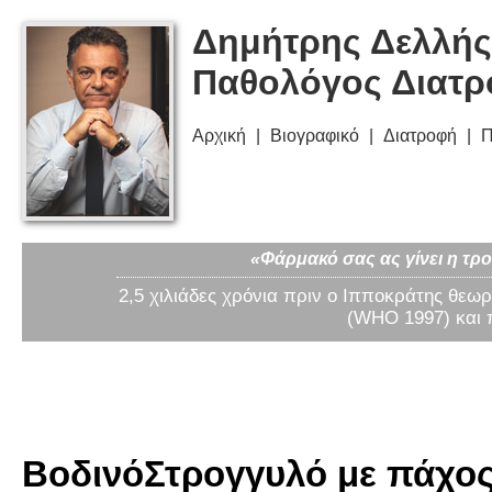
Δημήτρης Δελλής
Παθολόγος Διατ
Αρχική
Βιογραφικό
Διατροφή
Π
«Φάρμακό σας ας γίνει η τρο
2,5 χιλιάδες χρόνια πριν ο Ιπποκράτης θεωρ
(WHO 1997) και 
ΒοδινόΣτρογγυλό με πάχος