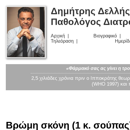
Δημήτρης Δελλής
Παθολόγος Διατ
Αρχική
Βιογραφικό
Τηλεόραση
Ημερίδ
«Φάρμακό σας ας γίνει η τρο
2,5 χιλιάδες χρόνια πριν ο Ιπποκράτης θεωρ
(WHO 1997) και 
Βρώμη σκόνη (1 κ. σούπας