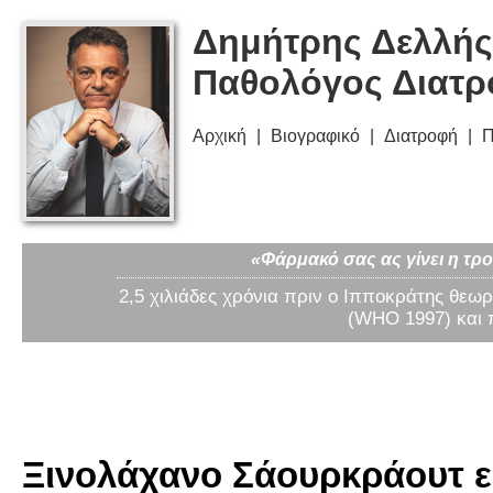
Δημήτρης Δελλής
Παθολόγος Διατ
Αρχική
Βιογραφικό
Διατροφή
Π
«Φάρμακό σας ας γίνει η τρο
2,5 χιλιάδες χρόνια πριν ο Ιπποκράτης θεωρ
(WHO 1997) και 
Ξινολάχανο Σάουρκράουτ εμ