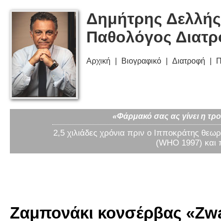
Δημήτρης Δελλής
Παθολόγος Διατ
Αρχική
Βιογραφικό
Διατροφή
Π
«Φάρμακό σας ας γίνει η τρο
2,5 χιλιάδες χρόνια πριν ο Ιπποκράτης θεωρ
(WHO 1997) και 
Ζαμπονάκι κονσέρβας «Zwan