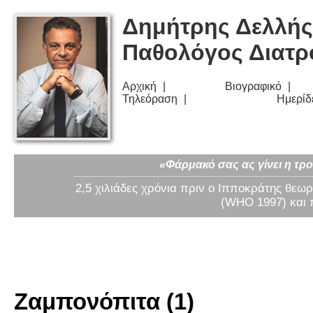
Δημήτρης Δελλής
Παθολόγος Διατ
Αρχική
Βιογραφικό
Τηλεόραση
Ημερίδ
«Φάρμακό σας ας γίνει η τρο
2,5 χιλιάδες χρόνια πριν ο Ιπποκράτης θεωρ
(WHO 1997) και 
Ζαμπονόπιτα (1)