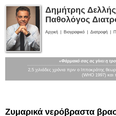
Δημήτρης Δελλής
Παθολόγος Διατ
Αρχική
Βιογραφικό
Διατροφή
Π
«Φάρμακό σας ας γίνει η τρο
2,5 χιλιάδες χρόνια πριν ο Ιπποκράτης θεωρ
(WHO 1997) και 
Ζυμαρικά νερόβραστα βρασμ