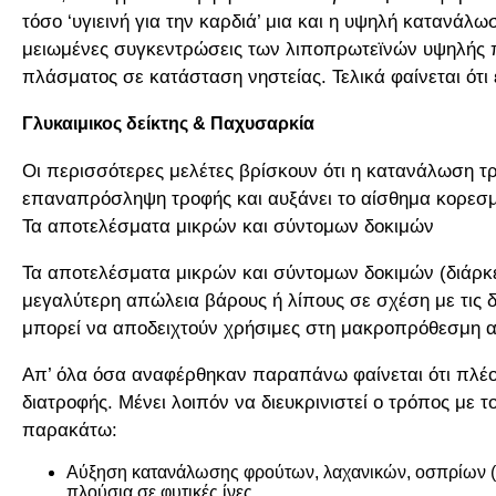
τόσο ‘υγιεινή για την καρδιά’ μια και η υψηλή κατανά
μειωμένες συγκεντρώσεις των λιποπρωτεϊνών υψηλής π
πλάσματος σε κατάσταση νηστείας. Τελικά φαίνεται ότι 
Γλυκαιμικος δείκτης & Παχυσαρκία
Οι περισσότερες μελέτες βρίσκουν ότι η κατανάλωση τρ
επαναπρόσληψη τροφής και αυξάνει το αίσθημα κορεσμ
Τα αποτελέσματα μικρών και σύντομων δοκιμών
Τα αποτελέσματα μικρών και σύντομων δοκιμών (διάρκει
μεγαλύτερη απώλεια βάρους ή λίπους σε σχέση με τις δί
μπορεί να αποδειχτούν χρήσιμες στη μακροπρόθεσμη 
Απ’ όλα όσα αναφέρθηκαν παραπάνω φαίνεται ότι πλέον
διατροφής. Μένει λοιπόν να διευκρινιστεί ο τρόπος με τ
παρακάτω:
Αύξηση κατανάλωσης φρούτων, λαχανικών, οσπρίων (μπ
πλούσια σε φυτικές ίνες.