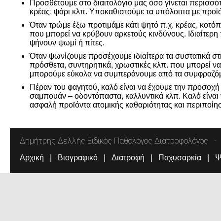
Προσθέτουμε στο διαιτολόγιό μας όσο γίνεται περισσότε
κρέας, ψάρι κλπ. Υποκαθιστούμε τα υπόλοιπα με προϊόν
Όταν τρώμε έξω προτιμάμε κάτι ψητό π.χ. κρέας, κοτό
που μπορεί να κρύβουν αρκετούς κινδύνους. Ιδιαίτερη
ψήνουν ψωμί ή πίτες.
Όταν ψωνίζουμε προσέχουμε ιδιαίτερα τα συστατικά στ
πρόσθετα, συντηρητικά, χρωστικές κλπ. που μπορεί να
μπορούμε εύκολα να συμπεράνουμε από τα συμφραζόμεν
Πέραν του φαγητού, καλό είναι να έχουμε την προσοχή 
σαμπουάν – οδοντόπαστα, καλλυντικά κλπ. Καλό είναι 
ασφαλή προϊόντα ατομικής καθαριότητας και περιποίη
Δημήτρης Δελλής Ειδικός Παθολόγος Διατροφολόγος
Αρχική
Βιογραφικό
Διατροφή
Παχυσαρκία
Ψ