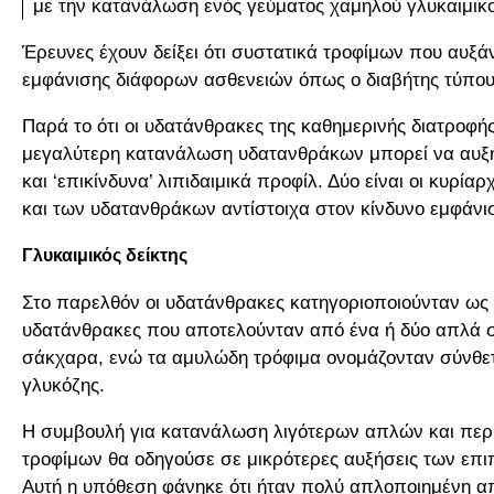
με την κατανάλωση ενός γεύματος χαμηλού γλυκαιμικο
Έρευνες έχουν δείξει ότι συστατικά τροφίμων που αυξάν
εμφάνισης διάφορων ασθενειών όπως ο διαβήτης τύπου 
Παρά το ότι οι υδατάνθρακες της καθημερινής διατροφή
μεγαλύτερη κατανάλωση υδατανθράκων μπορεί να αυξήσ
και ‘επικίνδυνα’ λιπιδαιμικά προφίλ. Δύο είναι οι κυρί
και των υδατανθράκων αντίστοιχα στον κίνδυνο εμφάνισης
Γλυκαιμικός δείκτης
Στο παρελθόν οι υδατάνθρακες κατηγοριοποιούνταν ως 
υδατάνθρακες που αποτελούνταν από ένα ή δύο απλά σ
σάκχαρα, ενώ τα αμυλώδη τρόφιμα ονομάζονταν σύνθετο
γλυκόζης.
Η συμβουλή για κατανάλωση λιγότερων απλών και πε
τροφίμων θα οδηγούσε σε μικρότερες αυξήσεις των επ
Αυτή η υπόθεση φάνηκε ότι ήταν πολύ απλοποιημένη απ