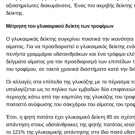
αξιοσημείωτες διακυμάνσεις. Ένας πιο ακριβής δείκτης 
δείκτης.
Μέτρηση του γλυκαιμικού δείκτη των τροφίμων
Ο γλυκαιμικός δείκτης συγκρίνει ποιοτικά την ικανότ
αίματος. Για να προσδιοριστεί ο γλυκαιμικός δείκτης εν
πενήντα γραμμάρια υδατανθράκων και ένα τρόφιμο ελέγ
δείγματα αίματος για τον προσδιορισμό των επιπέδων 
του τροφίμου, σε τακτά χρονικά διαστήματα κατά την 
Οι αλλαγές στα επίπεδα της γλυκόζης με το πέρασμα τ
υπολογίζεται ως το πηλίκο των εμβαδών δύο επιφανειών
περιοχής κάτω από την καμπύλη της γλυκόζης του τροφ
ποσοστό ανύψωσης του σακχάρου του αίματος του τροφί
Έτσι, η ψητή πατάτα έχει γλυκαιμικό δείκτη 85 σε σχέ
απάντηση στους υδατάνθρακες της ψητής πατάτας ισούτ
το 121% της γλυκαιμικής απάντησης στο ίδιο ποσό υδα