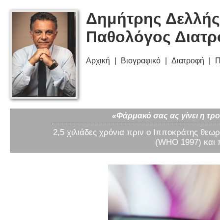
Δημήτρης Δελλής
Παθολόγος Διατ
Αρχική
Βιογραφικό
Διατροφή
Π
«Φάρμακό σας ας γίνει η τρο
2,5 χιλιάδες χρόνια πριν ο Ιπποκράτης θεωρ
(WHO 1997) και 