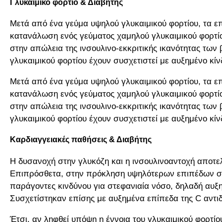
Γλυκαιμικό φορτίο & Διαβήτης
Μετά από ένα γεύμα υψηλού γλυκαιμικού φορτίου, τα επ
κατανάλωση ενός γεύματος χαμηλού γλυκαιμικού φορτίο
στην απώλεια της ινσουλινο-εκκριτικής ικανότητας των 
γλυκαιμικού φορτίου έχουν συσχετιστεί με αυξημένο κί
Μετά από ένα γεύμα υψηλού γλυκαιμικού φορτίου, τα επ
κατανάλωση ενός γεύματος χαμηλού γλυκαιμικού φορτίο
στην απώλεια της ινσουλινο-εκκριτικής ικανότητας των 
γλυκαιμικού φορτίου έχουν συσχετιστεί με αυξημένο κί
Καρδιαγγειακές παθήσεις & Διαβήτης
Η δυσανοχή στην γλυκόζη και η ινσουλινοαντοχή αποτε
Επιπρόσθετα, στην πρόκληση υψηλότερων επιπέδων σακχ
παράγοντες κινδύνου για στεφανιαία νόσο, δηλαδή αυξη
Συσχετίστηκαν επίσης με αυξημένα επίπεδα της C αντιδ
Έτσι, αν ληφθεί υπόψη η έννοια του γλυκαιμικού φορτίο