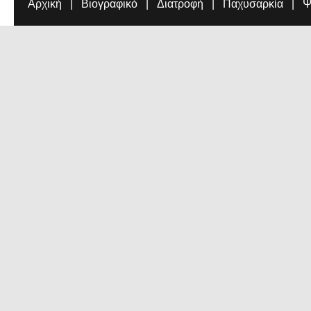
Αρχική
Βιογραφικό
Διατροφή
Παχυσαρκία
Ψ