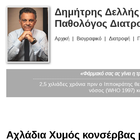
Δημήτρης Δελλής 
Παθολόγος Διατρ
Αρχική
Βιογραφικό
Διατροφή
Π
«Φάρμακό σας ας γίνει η τ
2,5 χιλιάδες χρόνια πριν ο Ιπποκράτης θ
νόσος (WHO 1997) κα
Αχλάδια Χυμός κονσέρβας μ