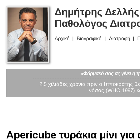
Δημήτρης Δελλής 
Παθολόγος Διατρ
Αρχική
Βιογραφικό
Διατροφή
Π
«Φάρμακό σας ας γίνει η τ
2,5 χιλιάδες χρόνια πριν ο Ιπποκράτης θ
νόσος (WHO 1997) κα
Apericube τυράκια μίνι για 