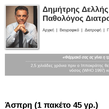
Δημήτρης Δελλής 
Παθολόγος Διατρ
Αρχική
Βιογραφικό
Διατροφή
Π
«Φάρμακό σας ας γίνει η τ
2,5 χιλιάδες χρόνια πριν ο Ιπποκράτης θ
νόσος (WHO 1997) κα
Άσπρη (1 πακέτο 45 γρ.)