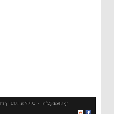
τη: 10:00 με 20:00
info@ddellis.gr