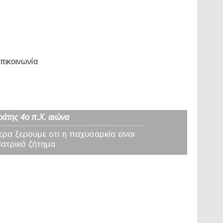
πικοινωνία
ράτης 4ο π.Χ. αιώνα
ερα ξερουμε οτι η παχυσαρκία ειναι
Ιατρικό ζήτημα