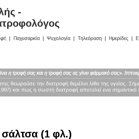
ής -
ατροφολόγος
οφή
Παχυσαρκία
Ψυχολογία
Τηλεόραση
Ημερίδες
Ε
νει η τροφή σας και η τροφή σας ας γίνει φάρμακό σας». Ιπποκ
άτης θεωρούσε την διατροφή θεμέλιο λίθο της υγείας. Σήμ
97) και πως η σωστή διατροφή αποτελεί ενα σημαντικό 
σάλτσα (1 φλ.)