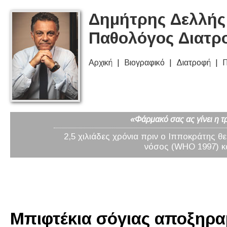
Δημήτρης Δελλής 
Παθολόγος Διατρ
Αρχική
Βιογραφικό
Διατροφή
Π
«Φάρμακό σας ας γίνει η τ
2,5 χιλιάδες χρόνια πριν ο Ιπποκράτης θ
νόσος (WHO 1997) κα
Μπιφτέκια σόγιας αποξηρα