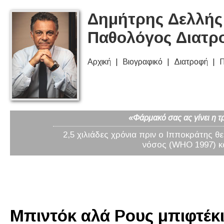
Δημήτρης Δελλής 
Παθολόγος Διατρ
Αρχική
Βιογραφικό
Διατροφή
Π
«Φάρμακό σας ας γίνει η τ
2,5 χιλιάδες χρόνια πριν ο Ιπποκράτης θ
νόσος (WHO 1997) κα
Μπιντόκ αλά Ρους μπιφτέκι