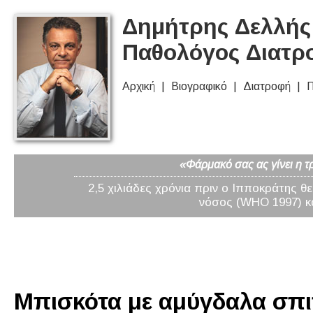
Δημήτρης Δελλής 
Παθολόγος Διατρ
Αρχική
Βιογραφικό
Διατροφή
Π
«Φάρμακό σας ας γίνει η τ
2,5 χιλιάδες χρόνια πριν ο Ιπποκράτης θ
νόσος (WHO 1997) κα
Μπισκότα με αμύγδαλα σπιτ