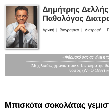
Δημήτρης Δελλής 
Παθολόγος Διατρ
Αρχική
Βιογραφικό
Διατροφή
Π
«Φάρμακό σας ας γίνει η τ
2,5 χιλιάδες χρόνια πριν ο Ιπποκράτης θ
νόσος (WHO 1997) κα
Μπισκότα σοκολάτας γεμιστ