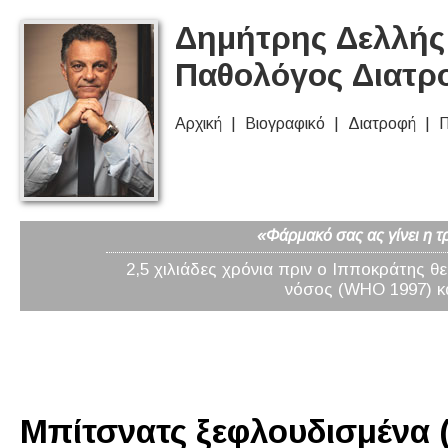
Δημήτρης Δελλής 
Παθολόγος Διατρ
Αρχική
Βιογραφικό
Διατροφή
Π
«Φάρμακό σας ας γίνει η τ
2,5 χιλιάδες χρόνια πριν ο Ιπποκράτης θ
νόσος (WHO 1997) κα
Μπίτσνατς ξεφλουδισμένα (