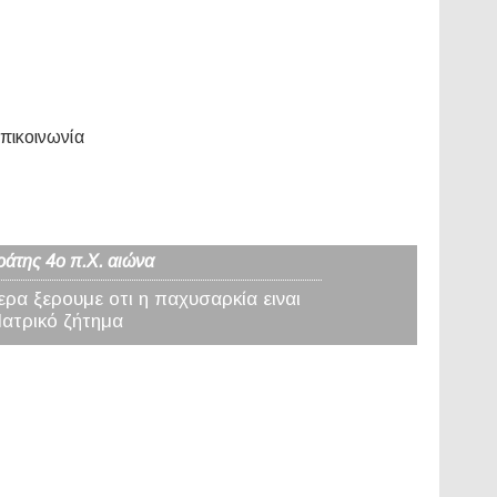
πικοινωνία
ράτης 4ο π.Χ. αιώνα
ερα ξερουμε οτι η παχυσαρκία ειναι
Ιατρικό ζήτημα