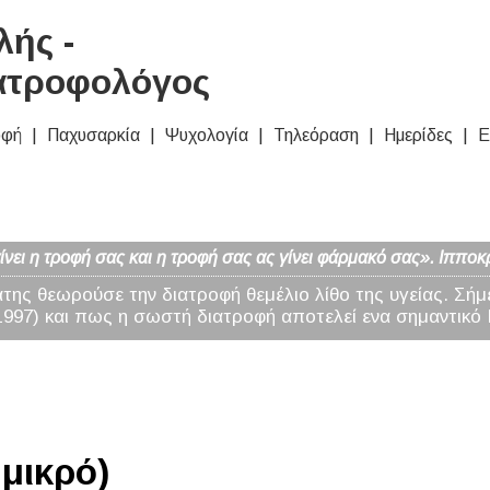
ής -
ατροφολόγος
οφή
Παχυσαρκία
Ψυχολογία
Τηλεόραση
Ημερίδες
Ε
νει η τροφή σας και η τροφή σας ας γίνει φάρμακό σας». Ιπποκ
άτης θεωρούσε την διατροφή θεμέλιο λίθο της υγείας. Σήμ
97) και πως η σωστή διατροφή αποτελεί ενα σημαντικό 
 μικρό)