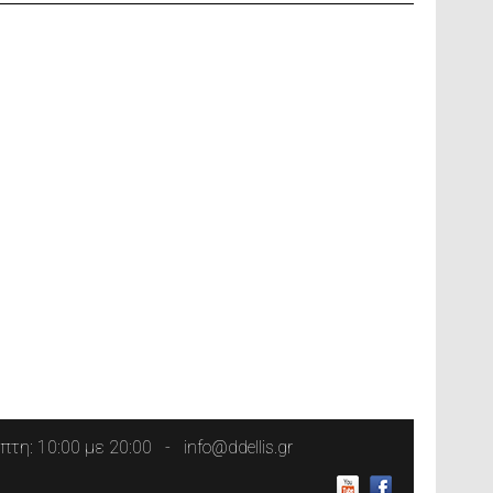
τη: 10:00 με 20:00
info@ddellis.gr