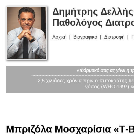
Δημήτρης Δελλής 
Παθολόγος Διατρ
Αρχική
Βιογραφικό
Διατροφή
Π
«Φάρμακό σας ας γίνει η τ
2,5 χιλιάδες χρόνια πριν ο Ιπποκράτης θ
νόσος (WHO 1997) κα
Μπριζόλα Μοσχαρίσια «Τ-