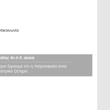
πικοινωνία
ράτης 4ο π.Χ. αιώνα
ερα ξερουμε οτι η παχυσαρκία ειναι
Ιατρικό ζήτημα