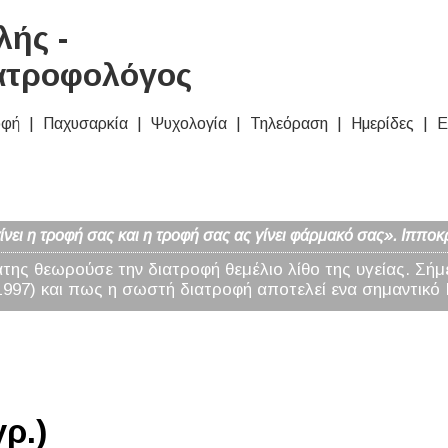
ής -
ατροφολόγος
οφή
Παχυσαρκία
Ψυχολογία
Τηλεόραση
Ημερίδες
Ε
νει η τροφή σας και η τροφή σας ας γίνει φάρμακό σας». Ιπποκ
άτης θεωρούσε την διατροφή θεμέλιο λίθο της υγείας. Σήμ
97) και πως η σωστή διατροφή αποτελεί ενα σημαντικό 
ρ.)