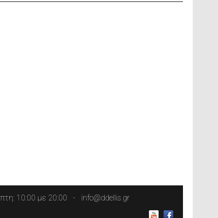
τη: 10:00 με 20:00
info@ddellis.gr