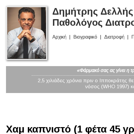
Δημήτρης Δελλής 
Παθολόγος Διατρ
Αρχική
Βιογραφικό
Διατροφή
Π
«Φάρμακό σας ας γίνει η τ
2,5 χιλιάδες χρόνια πριν ο Ιπποκράτης θ
νόσος (WHO 1997) κα
Χαμ καπνιστό (1 φέτα 45 γρ