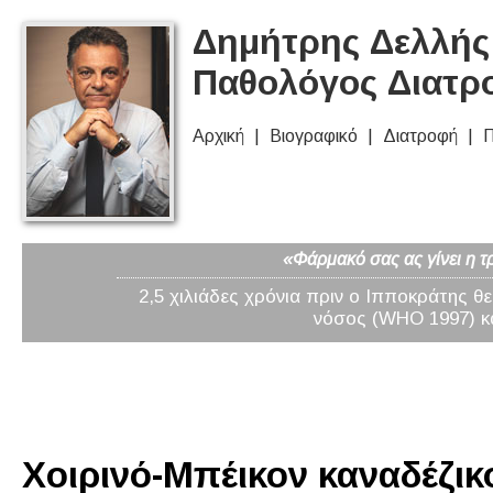
Δημήτρης Δελλής 
Παθολόγος Διατρ
Αρχική
Βιογραφικό
Διατροφή
Π
«Φάρμακό σας ας γίνει η τ
2,5 χιλιάδες χρόνια πριν ο Ιπποκράτης θ
νόσος (WHO 1997) κα
Χοιρινό-Μπέικον καναδέζικο